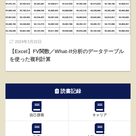
2024年3月22日
【Excel】FV関数／What-If分析のデータテーブル
を使った複利計算
読書記録
自己啓発
キャリア