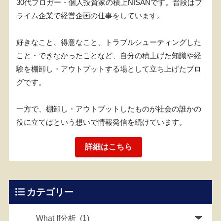
30代ブロガー・個人投資家の積上NISANです。普段はプ
ライム企業で経営企画の仕事をしています。
好きなこと、得意なこと、トラブルシューティングした
こと・できなかったことなど、自分の積上げた知識や経
験を棚卸し・アウトプットする場として立ち上げたブロ
グです。
一方で、棚卸し・アウトプットしたものが社会の誰かの
役に立てばという想いで情報発信を続けています。
詳細はこちら
カテゴリー