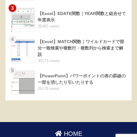
3
【Excel】EDATE関数｜YEAR関数と組合せて
年度表示
36483 views
4
【Excel】MATCH関数｜ワイルドカードで部
分一致検索や複数行・複数列から検索まで解
説
30173 views
5
【PowerPoint】パワーポイントの表の罫線の
一部を消したり引いたりする
26178 views
HOME