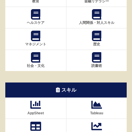
教育
金融リテラシー
ヘルスケア
人間関係・対人スキル
マネジメント
歴史
社会・文化
読書術
スキル
AppSheet
Tableau