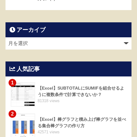
アーカイブ
人気記事
1
【Excel】SUBTOTALにSUMIFを組合せるよ
うに複数条件で計算できないか？
81318 views
2
【Excel】棒グラフと積み上げ棒グラフを並べ
る集合棒グラフの作り方
42571 views