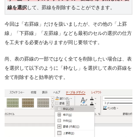
線を選択
して、罫線を削除することができます。
今回は「右罫線」だけを扱いましたが、その他の「上罫
線」「下罫線」「左罫線」なども最初のセルの選択の仕方
を工夫する必要がありますが同じ要領です。
尚、表の罫線の一部ではなく全てを削除したい場合は、表
を選択して以下のように「枠なし」を選択して表の罫線を
全て削除すると効率的です。