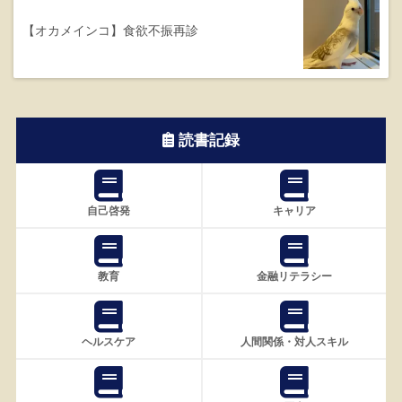
【オカメインコ】食欲不振再診
読書記録
自己啓発
キャリア
教育
金融リテラシー
ヘルスケア
人間関係・対人スキル