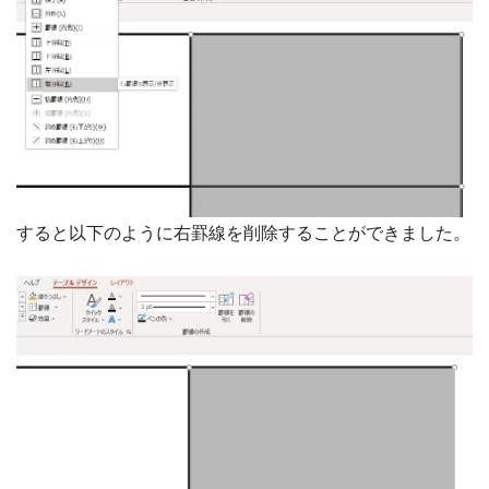
すると以下のように右罫線を削除することができました。