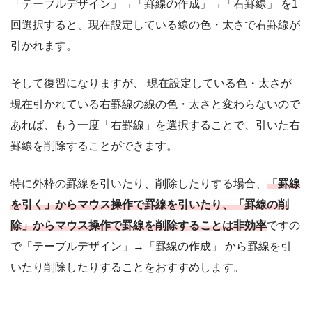
「テーブルデザイン」→「罫線の作成」→「右罫線」 を1
回選択すると、現在設定している線の色・太さで右罫線が
引かれます。
そして復習になりますが、 現在設定している色・太さが
現在引かれている右罫線の線の色・太さと変わらないので
あれば、もう一度「右罫線」を選択することで、引いた右
罫線を削除することができます。
特に外枠の罫線を引いたり、削除したりする場合、
「罫線
を引く」からマウス操作で罫線を引いたり、「罫線の削
除」からマウス操作で罫線を削除することは非効率
ですの
で「テーブルデザイン」→「罫線の作成」 から罫線を引
いたり削除したりすることをおすすめします。