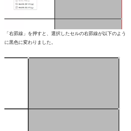
「右罫線」を押すと、選択したセルの右罫線が以下のよう
に黒色に変わりました。