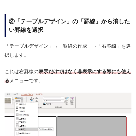
②「テーブルデザイン」の「罫線」から消した
い罫線を選択
「テーブルデザイン」→「罫線の作成」→「右罫線」を選
択します。
これは右罫線の
表示だけではなく非表示にする際にも使え
る
メニューです。