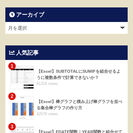
アーカイブ
人気記事
1
【Excel】SUBTOTALにSUMIFを組合せるよ
うに複数条件で計算できないか？
81324 views
2
【Excel】棒グラフと積み上げ棒グラフを並べ
る集合棒グラフの作り方
42578 views
3
【Excel】EDATE関数｜YEAR関数と組合せて