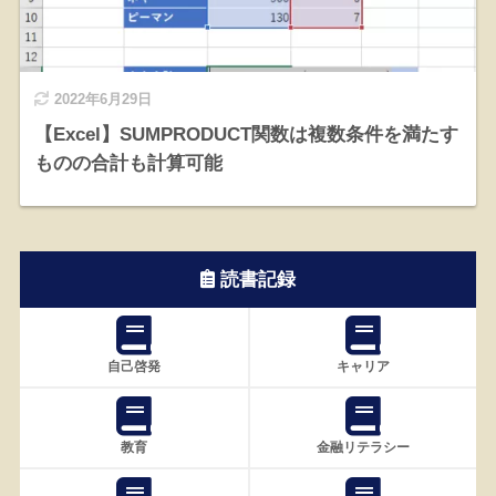
2022年6月29日
【Excel】SUMPRODUCT関数は複数条件を満たす
ものの合計も計算可能
読書記録
自己啓発
キャリア
教育
金融リテラシー