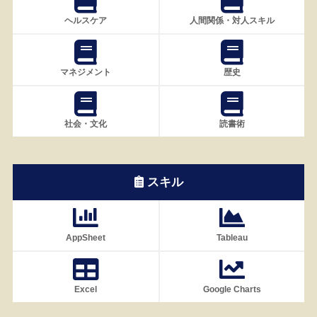
ヘルスケア
人間関係・対人スキル
マネジメント
歴史
社会・文化
読書術
スキル
AppSheet
Tableau
Excel
Google Charts