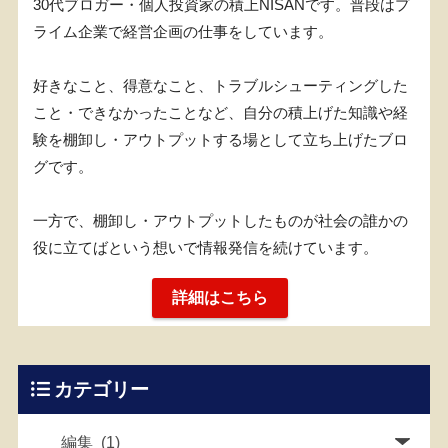
30代ブロガー・個人投資家の積上NISANです。普段はプ
ライム企業で経営企画の仕事をしています。
好きなこと、得意なこと、トラブルシューティングした
こと・できなかったことなど、自分の積上げた知識や経
験を棚卸し・アウトプットする場として立ち上げたブロ
グです。
一方で、棚卸し・アウトプットしたものが社会の誰かの
役に立てばという想いで情報発信を続けています。
詳細はこちら
カテゴリー