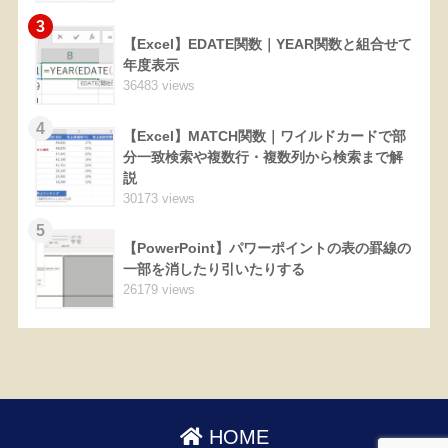
3
【Excel】EDATE関数｜YEAR関数と組合せて
年度表示
36483 views
4
【Excel】MATCH関数｜ワイルドカードで部
分一致検索や複数行・複数列から検索まで解
説
30173 views
5
【PowerPoint】パワーポイントの表の罫線の
一部を消したり引いたりする
26179 views
HOME