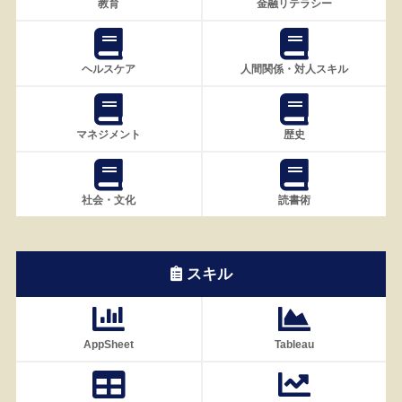
教育
金融リテラシー
ヘルスケア
人間関係・対人スキル
マネジメント
歴史
社会・文化
読書術
スキル
AppSheet
Tableau