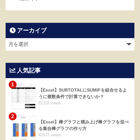
アーカイブ
人気記事
1
【Excel】SUBTOTALにSUMIFを組合せるよ
うに複数条件で計算できないか？
81318 views
2
【Excel】棒グラフと積み上げ棒グラフを並べ
る集合棒グラフの作り方
42572 views