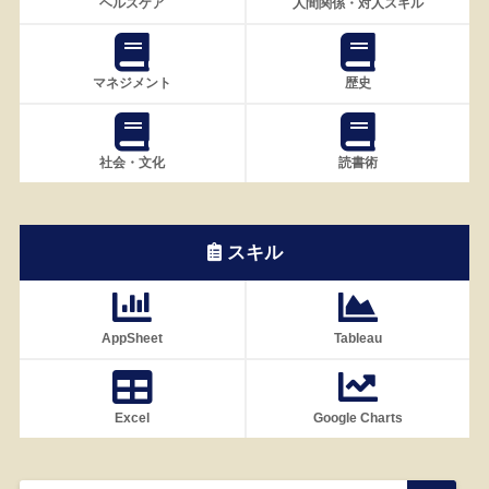
ヘルスケア
人間関係・対人スキル
マネジメント
歴史
社会・文化
読書術
スキル
AppSheet
Tableau
Excel
Google Charts