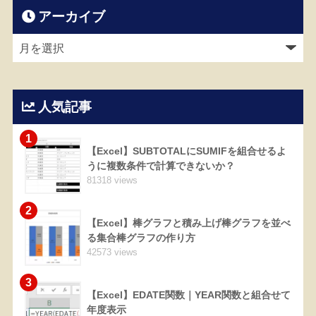
アーカイブ
人気記事
1
【Excel】SUBTOTALにSUMIFを組合せるよ
うに複数条件で計算できないか？
81318 views
2
【Excel】棒グラフと積み上げ棒グラフを並べ
る集合棒グラフの作り方
42573 views
3
【Excel】EDATE関数｜YEAR関数と組合せて
年度表示