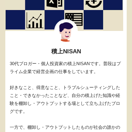
積上NISAN
30代ブロガー・個人投資家の積上NISANです。普段はプ
ライム企業で経営企画の仕事をしています。
好きなこと、得意なこと、トラブルシューティングした
こと・できなかったことなど、自分の積上げた知識や経
験を棚卸し・アウトプットする場として立ち上げたブロ
グです。
一方で、棚卸し・アウトプットしたものが社会の誰かの