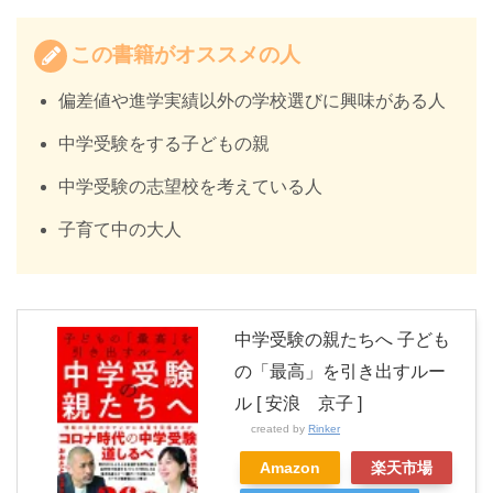
この書籍がオススメの人
偏差値や進学実績以外の学校選びに興味がある人
中学受験をする子どもの親
中学受験の志望校を考えている人
子育て中の大人
中学受験の親たちへ 子ども
の「最高」を引き出すルー
ル [ 安浪 京子 ]
created by
Rinker
Amazon
楽天市場