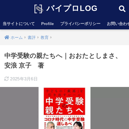
バイプロLOG
当サイトについて
Profile
プライバシーポリシー
お問い合わ
ホーム
書評
教育
中学受験の親たちへ｜おおたとしまさ、
安浪 京子 著
2025年3月6日