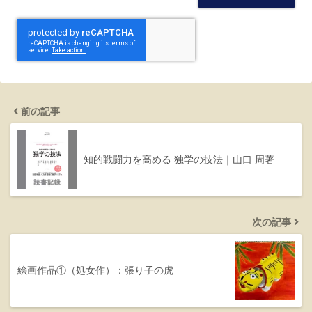
前の記事
知的戦闘力を高める 独学の技法｜山口 周著
次の記事
絵画作品①（処女作）：張り子の虎