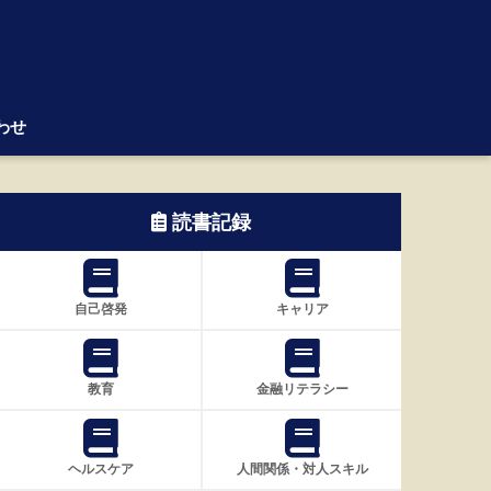
わせ
読書記録
自己啓発
キャリア
教育
金融リテラシー
ヘルスケア
人間関係・対人スキル