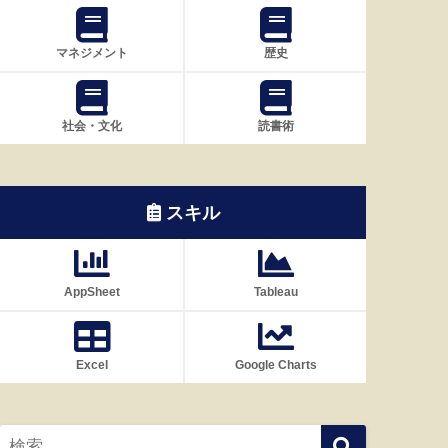
マネジメント
歴史
社会・文化
読書術
スキル
AppSheet
Tableau
Excel
Google Charts