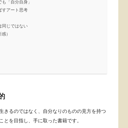
でも「自分自身」
ばすアート思考
は同じではない
所感）
的
生きるのではなく、自分なりのものの見方を持つ
ことを目指し、手に取った書籍です。