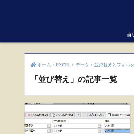
当
ホーム
EXCEL
データ
並び替えとフィル
「並び替え」の記事一覧