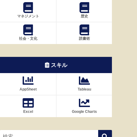
マネジメント
歴史
社会・文化
読書術
スキル
AppSheet
Tableau
Excel
Google Charts