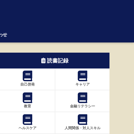
わせ
読書記録
自己啓発
キャリア
教育
金融リテラシー
ヘルスケア
人間関係・対人スキル