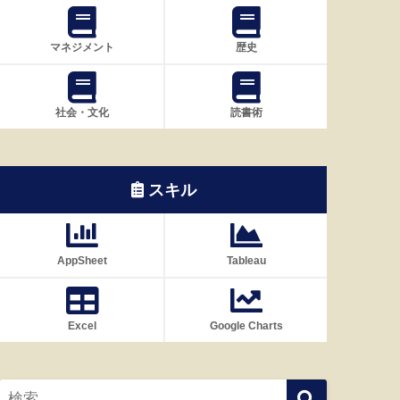
マネジメント
歴史
社会・文化
読書術
スキル
AppSheet
Tableau
Excel
Google Charts