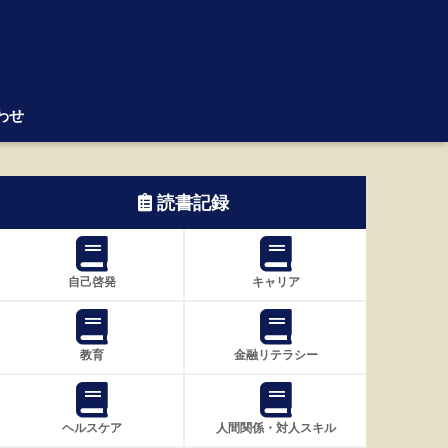
わせ
読書記録
自己啓発
キャリア
教育
金融リテラシー
ヘルスケア
人間関係・対人スキル