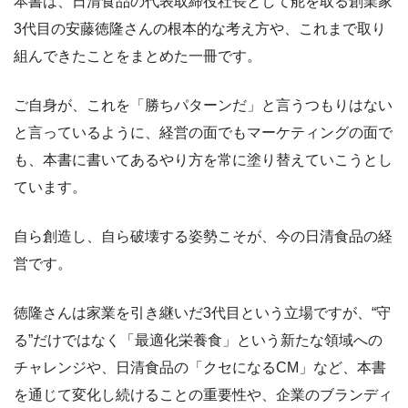
本書は、日清食品の代表取締役社長として舵を取る創業家
3代目の安藤徳隆さんの根本的な考え方や、これまで取り
組んできたことをまとめた一冊です。
ご自身が、これを「勝ちパターンだ」と言うつもりはない
と言っているように、経営の面でもマーケティングの面で
も、本書に書いてあるやり方を常に塗り替えていこうとし
ています。
自ら創造し、自ら破壊する姿勢こそが、今の日清食品の経
営です。
徳隆さんは家業を引き継いだ3代目という立場ですが、“守
る”だけではなく「最適化栄養食」という新たな領域への
チャレンジや、日清食品の「クセになるCM」など、本書
を通じて変化し続けることの重要性や、企業のブランディ