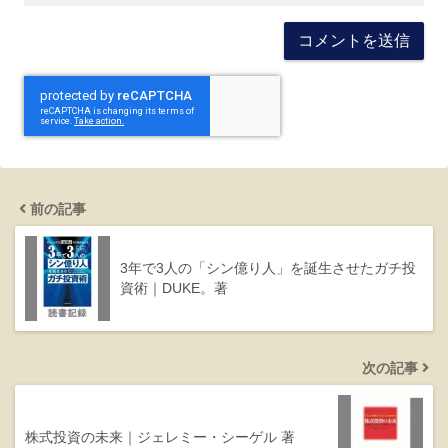
前の記事
3年で3人の「シン億り人」を誕生させたガチ投
資術｜DUKE。著
次の記事
株式投資の未来｜ジェレミー・シーゲル 著