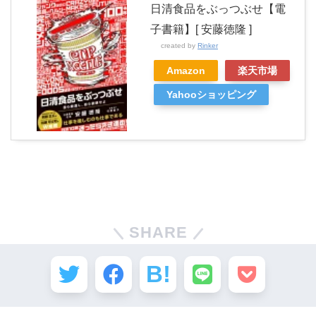
日清食品をぶっつぶせ【電
子書籍】[ 安藤徳隆 ]
created by
Rinker
Amazon
楽天市場
Yahooショッピング
SHARE