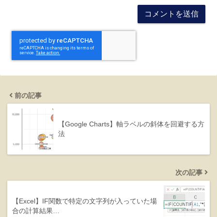
前の記事
【Google Charts】軸ラベルの斜体を回避する方
法
次の記事
【Excel】IF関数で特定の文字列が入っていた場
合の計算結果…