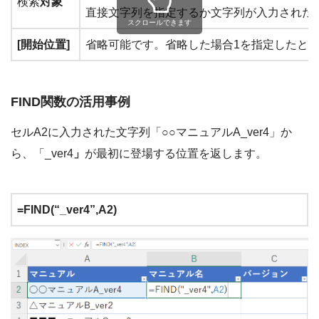
検索
対象
直接文字列を指定するか文字列が入力された
スクロールできます
[開始位置]
省略可能です。省略した場合1を指定したと
FIND関数の活用事例
セルA2に入力された文字列「○○マニュアルA_ver4」か
ら、「_ver4
」
が最初に登場する位置を返します。
=FIND(“_ver4”,A2)