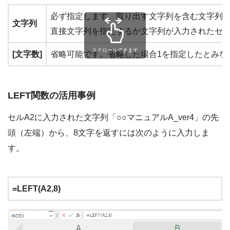
必ず指定します。取り出す文字列を含む文字列
文字列
直接文字列を指定するか文字列が入力されたセ
スクロールできます
[文字数]
省略可能です。省略した場合1を指定したとみな
LEFT関数の活用事例
セルA2に入力された文字列「○○マニュアルA_ver4」の先
頭（左端）から、8文字を返すには次のように入力しま
す。
=LEFT(A2,8)