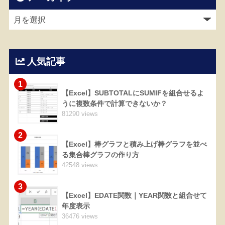
人気記事
1
【Excel】SUBTOTALにSUMIFを組合せるよ
うに複数条件で計算できないか？
81290 views
2
【Excel】棒グラフと積み上げ棒グラフを並べ
る集合棒グラフの作り方
42548 views
3
【Excel】EDATE関数｜YEAR関数と組合せて
年度表示
36476 views