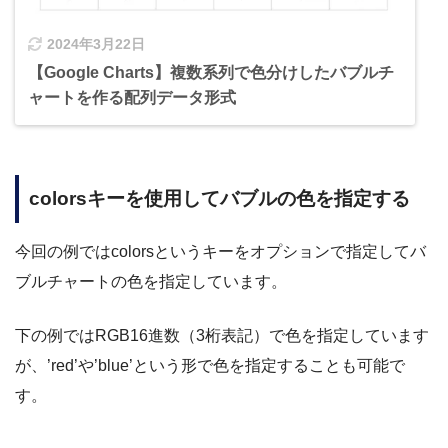
2024年3月22日
【Google Charts】複数系列で色分けしたバブルチ
ャートを作る配列データ形式
colorsキーを使用してバブルの色を指定する
今回の例ではcolorsというキーをオプションで指定してバ
ブルチャートの色を指定しています。
下の例ではRGB16進数（3桁表記）で色を指定しています
が、’red’や’blue’という形で色を指定することも可能で
す。