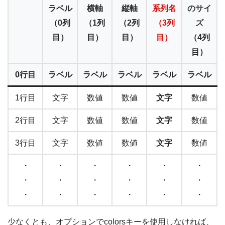
ラベル
横軸
縦軸
系列名
のサイ
（0列
（1列
（2列
（3列
ズ
目）
目）
目）
目）
（4列
目）
0行目
ラベル
ラベル
ラベル
ラベル
ラベル
1行目
文字
数値
数値
文字
数値
2行目
文字
数値
数値
文字
数値
3行目
文字
数値
数値
文字
数値
・
・
・
・
・
・
・
・
・
・
・
・
・
・
・
・
・
・
少なくとも、オプションでcolorsキーを使用しなければ、