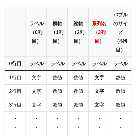
バブル
ラベル
横軸
縦軸
系列名
のサイ
（0列
（1列
（2列
（3列
ズ
目）
目）
目）
目）
（4列
目）
0行目
ラベル
ラベル
ラベル
ラベル
ラベル
1行目
文字
数値
数値
文字
数値
2行目
文字
数値
数値
文字
数値
3行目
文字
数値
数値
文字
数値
・
・
・
・
・
・
・
・
・
・
・
・