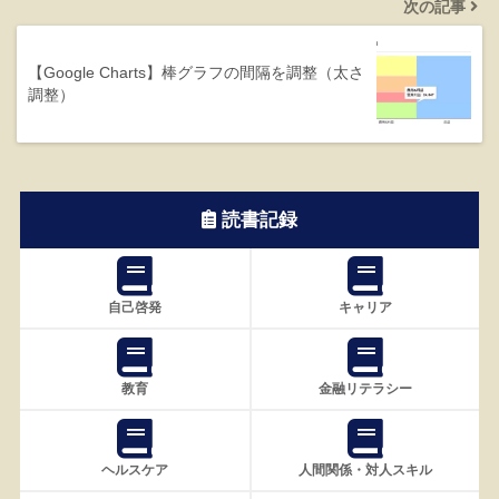
次の記事
【Google Charts】棒グラフの間隔を調整（太さ
調整）
読書記録
自己啓発
キャリア
教育
金融リテラシー
ヘルスケア
人間関係・対人スキル