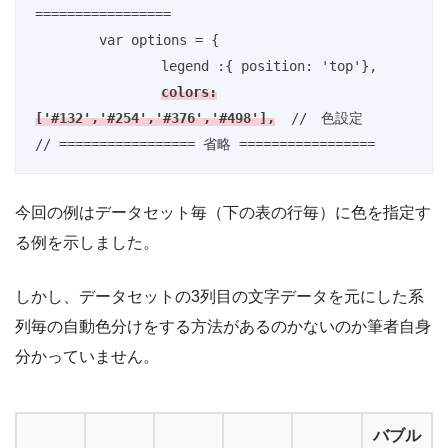
=================

	var options = {

　　　　　　　　　legend :{ position: 'top'},

colors:
['#132','#254','#376','#498'],
  //　色設定

今回の例はデータセット毎（下の表の行毎）に色を指定す
る例を示しました。
しかし、データセットの3列目の文字データを元にした系
列毎の自動色分けをする方法があるのかないのか筆者自身
分かっていません。
バブル