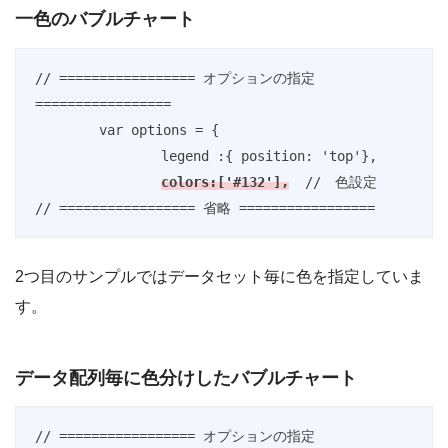
一色のバブルチャート
// ================= オプションの指定 
=================

	var options = {

　　　　　　　　　legend :{ position: 'top'},

colors:['#132'],
  //　色設定

2つ目のサンプルではデータセット毎に色を指定していま
す。
データ配列毎に色分けしたバブルチャート
// ================= オプションの指定 