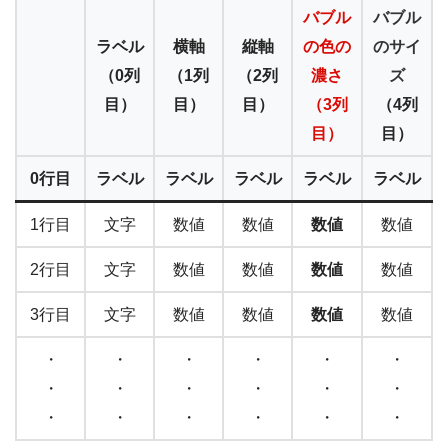
バブル
バブル
ラベル
横軸
縦軸
の色の
のサイ
（0列
（1列
（2列
濃さ
ズ
目）
目）
目）
（3列
（4列
目）
目）
0行目
ラベル
ラベル
ラベル
ラベル
ラベル
1行目
文字
数値
数値
数値
数値
2行目
文字
数値
数値
数値
数値
3行目
文字
数値
数値
数値
数値
・
・
・
・
・
・
・
・
・
・
・
・
・
・
・
・
・
・