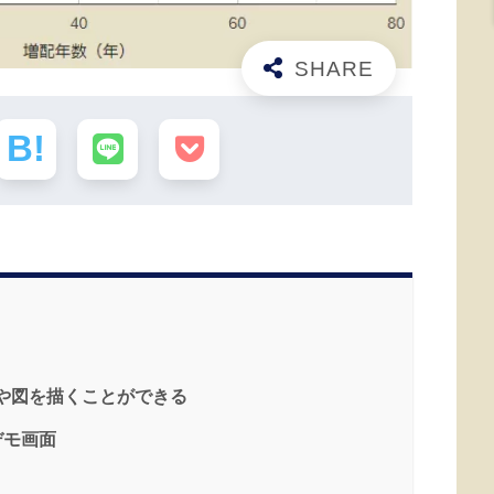
ラフや図を描くことができる
のデモ画面