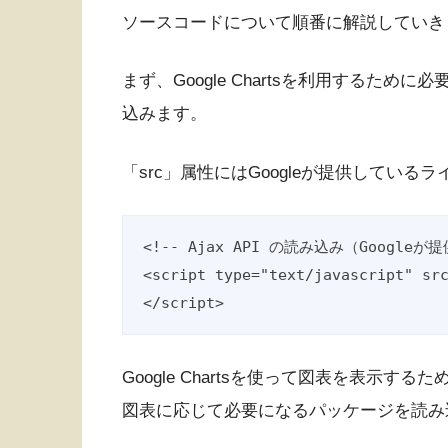
ソースコードについて順番に解説していき
まず、Google Chartsを利用するため
込みます。
「src」属性にはGoogleが提供してい
<!-- Ajax API の読み込み（Googl
<script type="text/javascript" sr
</script>
Google Chartsを使って図表を表示するために利
図表に応じて必要になるパッケージを読み