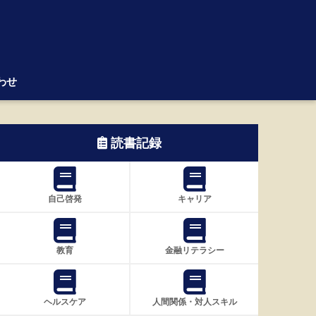
わせ
読書記録
自己啓発
キャリア
教育
金融リテラシー
ヘルスケア
人間関係・対人スキル