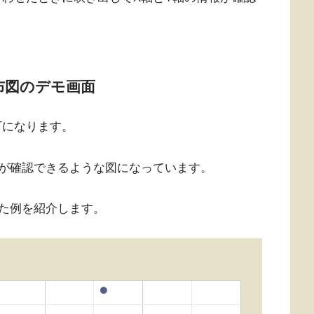
｜散布図のデモ画面
以下になります。
が確認できるような図になっています。
た例を紹介します。