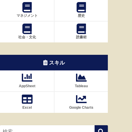
マネジメント
歴史
社会・文化
読書術
スキル
AppSheet
Tableau
Excel
Google Charts