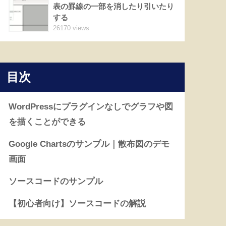
表の罫線の一部を消したり引いたり
する
26170 views
目次
WordPressにプラグインなしでグラフや図
を描くことができる
Google Chartsのサンプル｜散布図のデモ
画面
ソースコードのサンプル
【初心者向け】ソースコードの解説