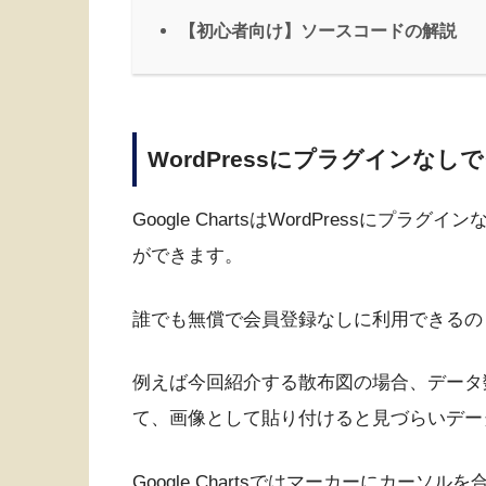
【初心者向け】ソースコードの解説
WordPressにプラグインな
Google ChartsはWordPressに
ができます。
誰でも無償で会員登録なしに利用できるの
例えば今回紹介する散布図の場合、データ数
て、画像として貼り付けると見づらいデー
Google Chartsではマーカーにカー