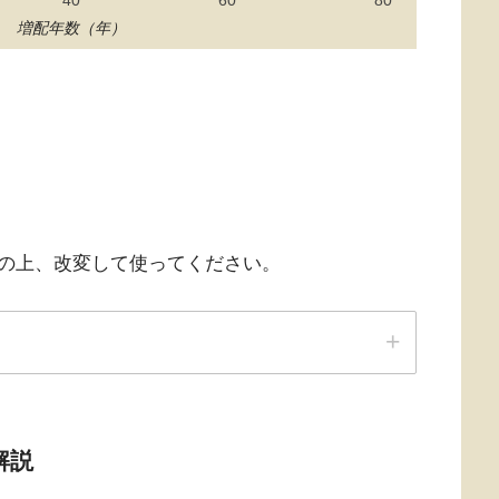
増配年数（年）
の上、改変して使ってください。
解説