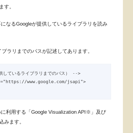
ます。
に必要になるGoogleが提供しているライブラリを読み
るライブラリまでのパスが記述してあります。
eが提供しているライブラリまでのパス） -->

c="https://www.google.com/jsapi">
用する「Google Visualization API※」及び
込みます。