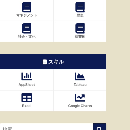
マネジメント
歴史
社会・文化
読書術
スキル
AppSheet
Tableau
Excel
Google Charts