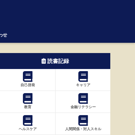
わせ
読書記録
自己啓発
キャリア
教育
金融リテラシー
ヘルスケア
人間関係・対人スキル