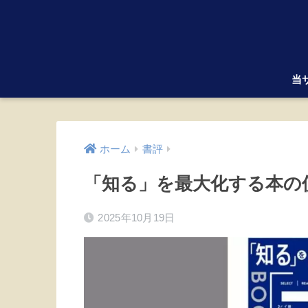
当
ホーム
書評
「知る」を最大化する本の
2025年10月19日