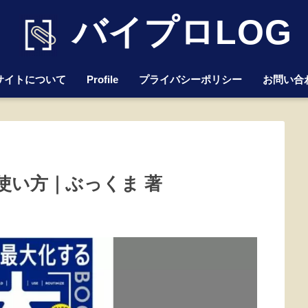
バイプロLOG
サイトについて
Profile
プライバシーポリシー
お問い合
使い方｜ぶっくま 著