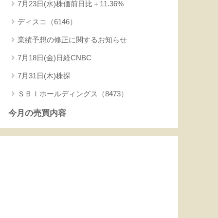
7月23日(水)株価前日比＋11.36%
ディスコ（6146）
業績予想の修正に関するお知らせ
7月18日(金)日経CNBC
7月31日(木)株探
ＳＢＩホールディングス（8473）
今月の売買内容