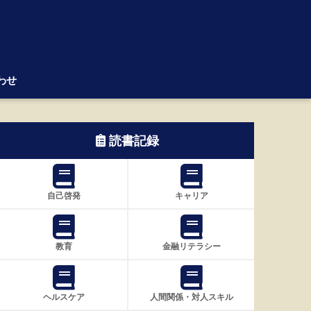
わせ
読書記録
自己啓発
キャリア
教育
金融リテラシー
ヘルスケア
人間関係・対人スキル