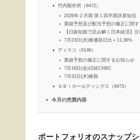
竹内製作所（6472）
2026年２月期 第１四半期決算短信
業績予想及び配当予想の修正に関す
【日銀短観で読み解く日本経済】注
7月23日(水)株価前日比＋11.36%
ディスコ（6146）
業績予想の修正に関するお知らせ
7月18日(金)日経CNBC
7月31日(木)株探
ＳＢＩホールディングス（8473）
今月の売買内容
ポートフォリオのスナップシ