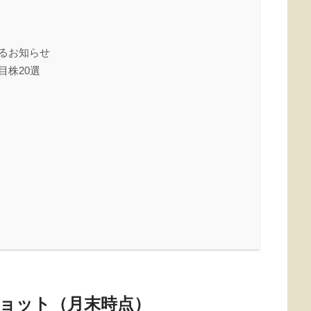
るお知らせ
目株20選
ョット（月末時点）