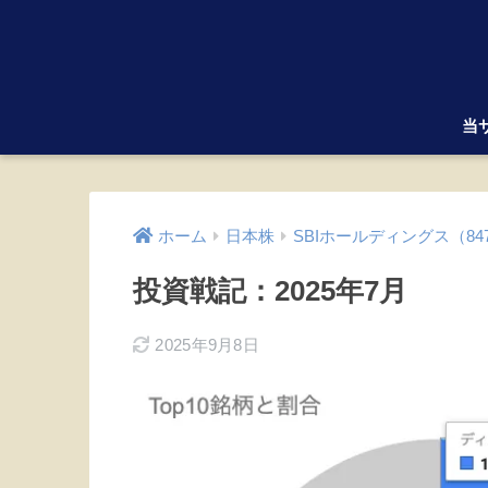
当
ホーム
日本株
SBIホールディングス（84
投資戦記：2025年7月
2025年9月8日