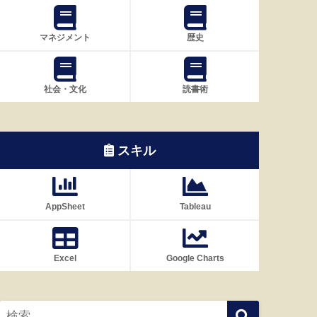
マネジメント
歴史
社会・文化
読書術
スキル
AppSheet
Tableau
Excel
Google Charts