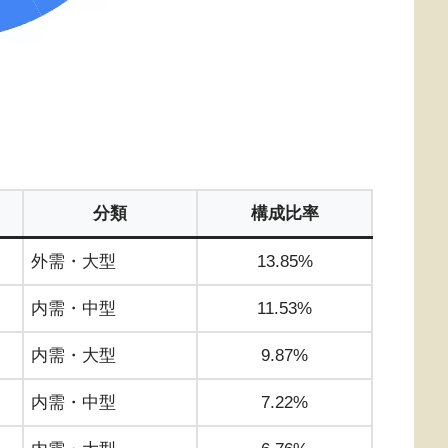
分類
構成比率
外需・大型
13.85%
内需・中型
11.53%
内需・大型
9.87%
内需・中型
7.22%