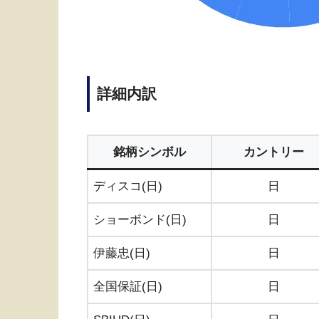
詳細内訳
銘柄シンボル
カントリー
ディスコ(日)
日
ショーボンド(日)
日
伊藤忠(日)
日
全国保証(日)
日