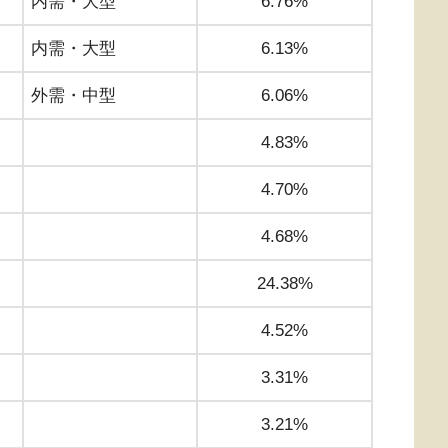
内需・大型
6.76%
内需・大型
6.13%
外需・中型
6.06%
4.83%
4.70%
4.68%
24.38%
4.52%
3.31%
3.21%