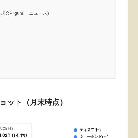
会社gumi ニュース)
ョット（月末時点）