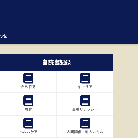
わせ
読書記録
自己啓発
キャリア
教育
金融リテラシー
ヘルスケア
人間関係・対人スキル