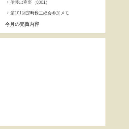
伊藤忠商事（8001）
第101回定時株主総会参加メモ
今月の売買内容