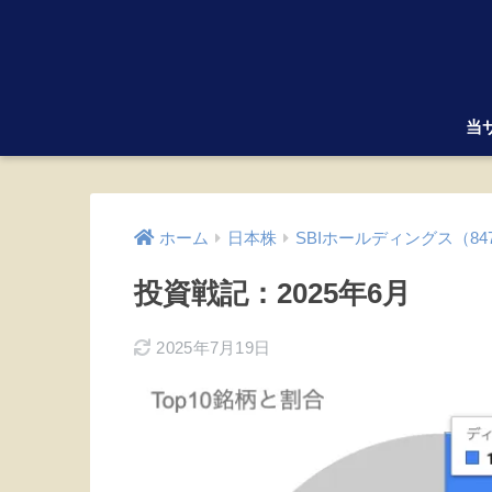
当
ホーム
日本株
SBIホールディングス（84
投資戦記：2025年6月
2025年7月19日