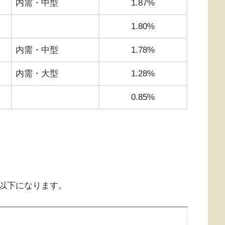
内需・中型
1.87%
1.80%
内需・中型
1.78%
内需・大型
1.28%
0.85%
以下になります。