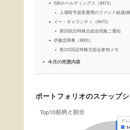
SBIホールディングス（8473）
上場暗号資産運用のファンド組成(株式
イー・ギャランティ（8473）
第25回定時株主総会招集ご通知
伊藤忠商事（8001）
第101回定時株主総会参加メモ
今月の売買内容
ポートフォリオのスナップシ