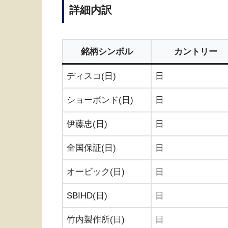
詳細内訳
銘柄シンボル
カントリー
ディスコ(日)
日
ショーボンド(日)
日
伊藤忠(日)
日
全国保証(日)
日
オービック(日)
日
SBIHD(日)
日
竹内製作所(日)
日