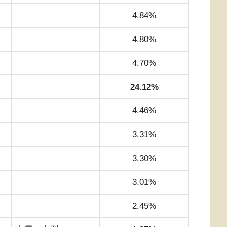
4.84%
4.80%
4.70%
24.12%
4.46%
3.31%
3.30%
3.01%
2.45%