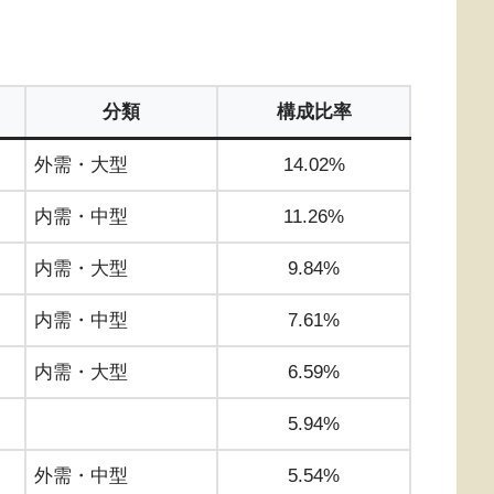
分類
構成比率
外需・大型
14.02%
内需・中型
11.26%
内需・大型
9.84%
内需・中型
7.61%
内需・大型
6.59%
5.94%
外需・中型
5.54%