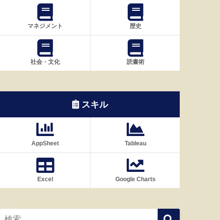
マネジメント
歴史
社会・文化
読書術
スキル
AppSheet
Tableau
Excel
Google Charts