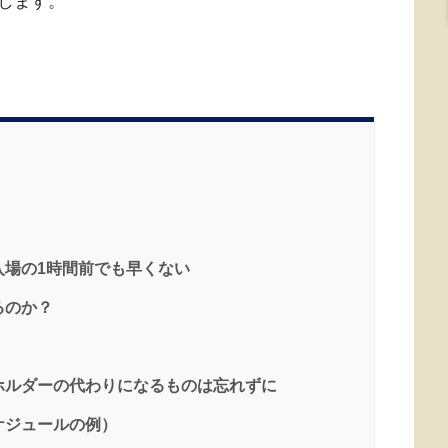
します。
入場の1時間前でも早くない
るのか？
ホルダーの代わりになるものは忘れずに
ケジュールの例）