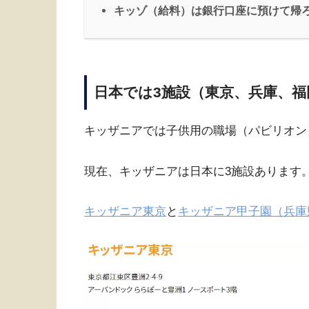
キッゾ（給料）は銀行口座に預けて帰
日本では3施設（東京、兵庫、福
キッザニアでは子供用の職場（パビリオン
現在、キッザニアは日本に3施設あります
キッザニア東京
と
キッザニア甲子園（兵庫