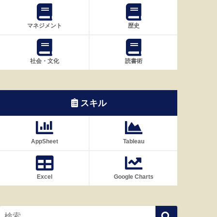
マネジメント
歴史
社会・文化
読書術
スキル
AppSheet
Tableau
Excel
Google Charts