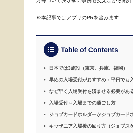
方等ついて我が家の事例も交えながら紹介
※本記事ではアプリのPRを含みます
Table of Contents
日本では3施設（東京、兵庫、福岡）
早めの入場受付がおすすめ：平日でも
なぜ早く入場受付を済ませる必要があ
入場受付～入場までの過ごし方
ジョブカードホルダーかジョブカード
キッザニア入場後の回り方（ジョブス