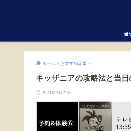
当
ホーム
おすすめ記事
キッザニアの攻略法と当日
2024年3月22日