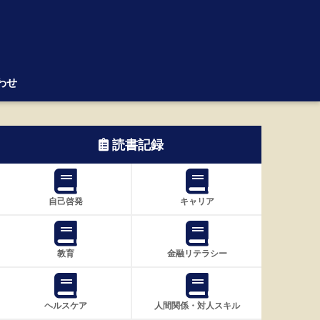
わせ
読書記録
自己啓発
キャリア
教育
金融リテラシー
ヘルスケア
人間関係・対人スキル