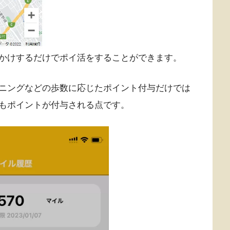
かけするだけでポイ活をすることができます。
ニングなどの歩数に応じたポイント付与だけでは
もポイントが付与される点です。