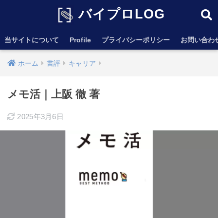
バイプロLOG
当サイトについて
Profile
プライバシーポリシー
お問い合わ
ホーム
書評
キャリア
メモ活｜上阪 徹 著
2025年3月6日