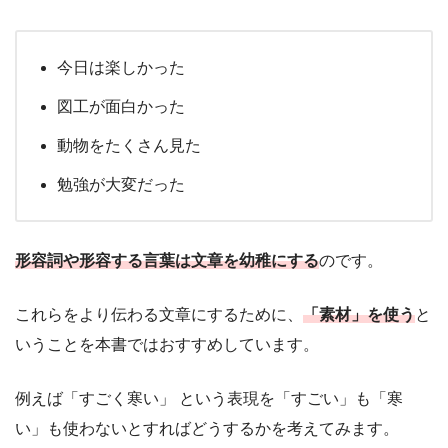
今日は楽しかった
図工が面白かった
動物をたくさん見た
勉強が大変だった
形容詞
や
形容する言葉
は文章を幼稚にする
のです。
これらをより伝わる文章にするために、
「素材」を使う
と
いうことを本書ではおすすめしています。
例えば「すごく寒い」 という表現を「すごい」も「寒
い」も使わないとすればどうするかを考えてみます。