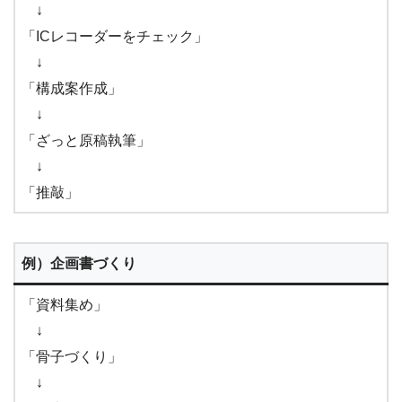
↓
「ICレコーダーをチェック」
↓
「構成案作成」
↓
「ざっと原稿執筆」
↓
「推敲」
例）企画書づくり
「資料集め」
↓
「骨子づくり」
↓