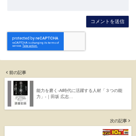
前の記事
能力を磨く-Al時代に活躍する人材「３つの能
力」-｜田坂 広志…
次の記事