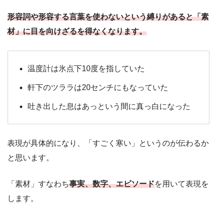
形容詞や形容する言葉を使わないという縛りがあると「素
材」に目を向けざるを得なくなります。
温度計は氷点下10度を指していた
軒下のツララは20センチにもなっていた
吐き出した息はあっという間に真っ白になった
表現が具体的になり、「すごく寒い」というのが伝わるか
と思います。
「素材」すなわち
事実、数字、エピソード
を用いて表現を
します。