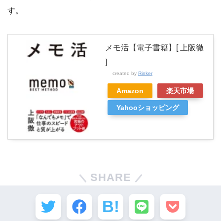
す。
メモ活【電子書籍】[ 上阪徹
]
created by
Rinker
Amazon
楽天市場
Yahooショッピング
SHARE