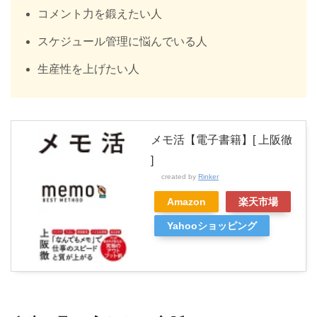
コメント力を鍛えたい人
スケジュール管理に悩んでいる人
生産性を上げたい人
メモ活【電子書籍】[ 上阪徹
]
created by
Rinker
Amazon
楽天市場
Yahooショッピング