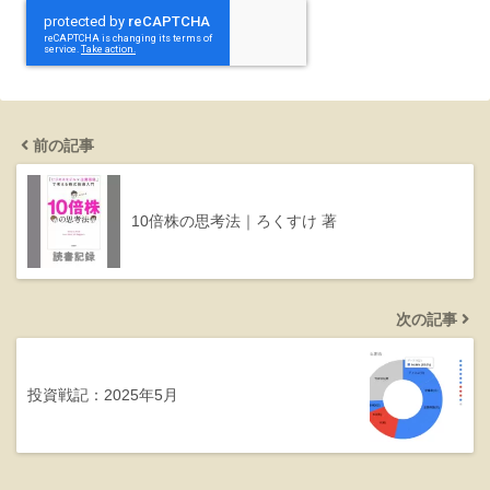
前の記事
10倍株の思考法｜ろくすけ 著
次の記事
投資戦記：2025年5月