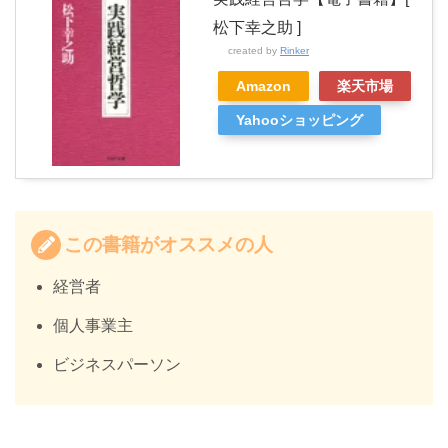
松下幸之助 ]
created by
Rinker
Amazon
楽天市場
Yahooショッピング
この書籍がオススメの人
経営者
個人事業主
ビジネスパーソン