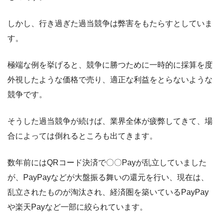
しかし、行き過ぎた過当競争は弊害をもたらすとしていま
す。
極端な例を挙げると、競争に勝つために一時的に採算を度
外視したような価格で売り、適正な利益をとらないような
競争です。
そうした過当競争が続けば、業界全体が疲弊してきて、場
合によっては倒れるところも出てきます。
数年前にはQRコード決済で〇〇Payが乱立していました
が、PayPayなどが大盤振る舞いの還元を行い、現在は、
乱立されたものが淘汰され、経済圏を築いているPayPay
や楽天Payなど一部に絞られています。