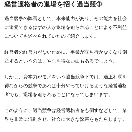
経営適格者の退場を招く過当競争
過当競争の弊害として、本来能力があり、その能力を社会
に還元できるはずの人が退場を迫られることによる不利益
についても述べられていたので紹介します。
経営者の経営力がないために、事業が立ち行かなくなり倒
産するというのは、やむを得ない面もあるでしょう。
しかし、資本力がモノをいう過当競争下では、適正利潤を
得ながらの競争であれば十分やっていけるような経営適格
者でも、退場を迫られることになってしまいます。
このように、過当競争は経営適格者をも倒すなどして、業
界を非常に混乱させ、社会に大きな弊害をもたらします。