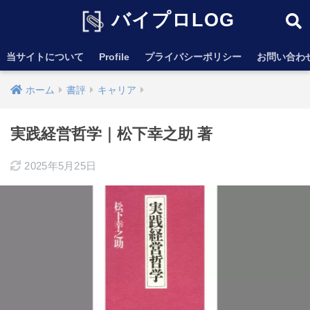
バイプロLOG
当サイトについて
Profile
プライバシーポリシー
お問い合わ
ホーム
書評
キャリア
実践経営哲学｜松下幸之助 著
2025年5月25日