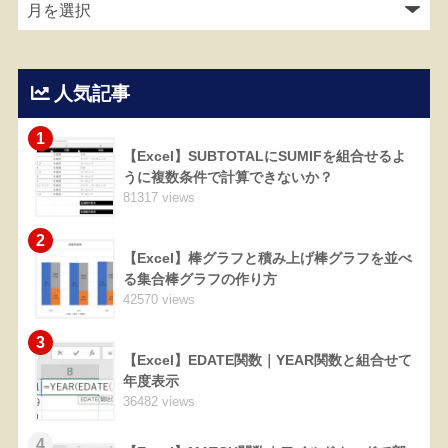
人気記事
1
【Excel】SUBTOTALにSUMIFを組合せるよ
うに複数条件で計算できないか？
81317 views
2
【Excel】棒グラフと積み上げ棒グラフを並べ
る集合棒グラフの作り方
42570 views
3
【Excel】EDATE関数｜YEAR関数と組合せて
年度表示
36482 views
4