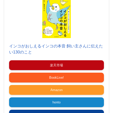
インコがおしえるインコの本音 飼い主さんに伝えた
い130のこと
楽天市場
BookLive!
Amazon
honto