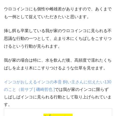
ウロコインコにも個性や雌雄差がありますので、あくまで
も一例として捉えていただきたいと思います。
挿し餌も卒業している我が家のウロコインコに見られる不
思議な行動の一つとして、止まり木にくちばしをこすりつ
けるという行動が見られます。
我が家の場合は特に、水を飲んだ後、高頻度で濡れたくち
ばしを止まり木にこすりつけるような仕草を見せます。
インコがおしえるインコの本音 飼い主さんに伝えたい130
のこと（前サブ [ 磯崎哲也 ]
では我が家のインコに限らず
しばしばインコに見られる行動として取り上げられていま
す。