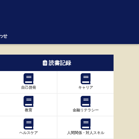
わせ
読書記録
自己啓発
キャリア
教育
金融リテラシー
ヘルスケア
人間関係・対人スキル