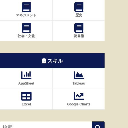
マネジメント
歴史
社会・文化
読書術
スキル
AppSheet
Tableau
Excel
Google Charts