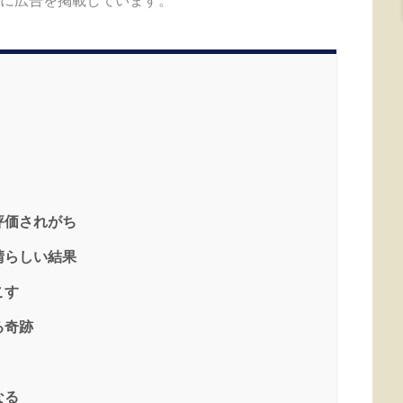
評価されがち
素晴らしい結果
こす
る奇跡
なる