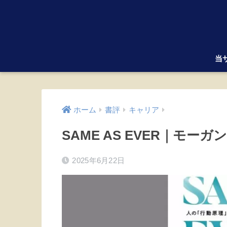
当
ホーム
書評
キャリア
SAME AS EVER｜モー
2025年6月22日