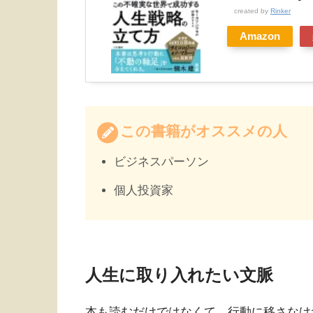
created by
Rinker
Amazon
この書籍がオススメの人
ビジネスパーソン
個人投資家
人生に取り入れたい文脈
本も読むだけではなくて、行動に移さなけ