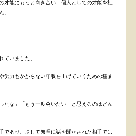
の才能にもっと向き合い、個人としての才能を社
ん。
れていました。
や労力もかからない年収を上げていくための種ま
ったな」「もう一度会いたい」と思えるのはどん
手であり、決して無理に話を聞かされた相手では