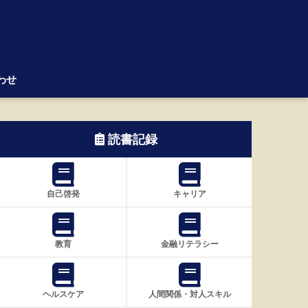
わせ
読書記録
自己啓発
キャリア
教育
金融リテラシー
ヘルスケア
人間関係・対人スキル