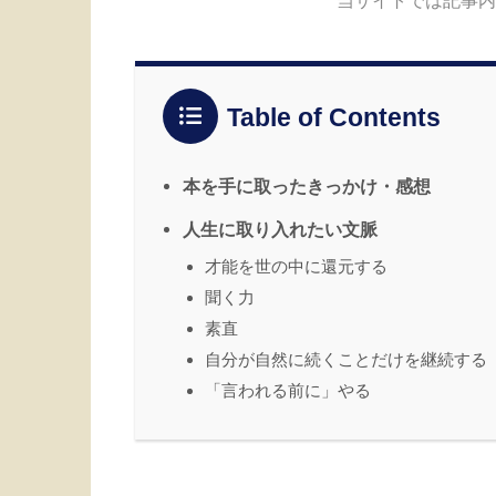
Table of Contents
本を手に取ったきっかけ・感想
人生に取り入れたい文脈
才能を世の中に還元する
聞く力
素直
自分が自然に続くことだけを継続する
「言われる前に」やる