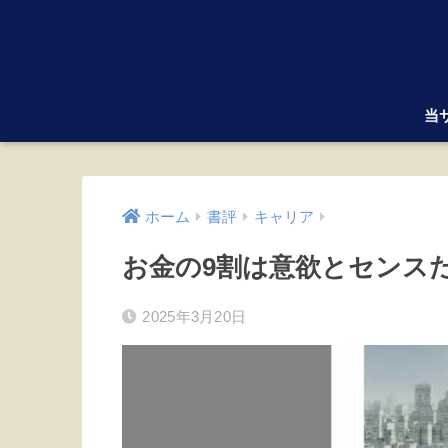
当
ホーム
書評
キャリア
お金の9割は意欲とセンスだ
2025年3月20日