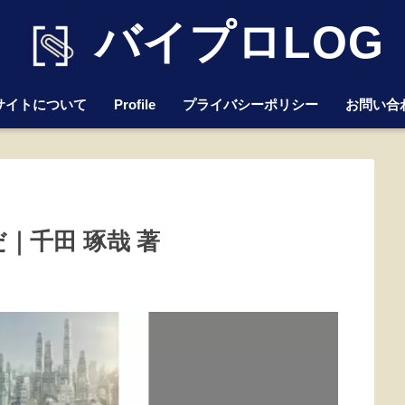
バイプロLOG
サイトについて
Profile
プライバシーポリシー
お問い合
｜千田 琢哉 著