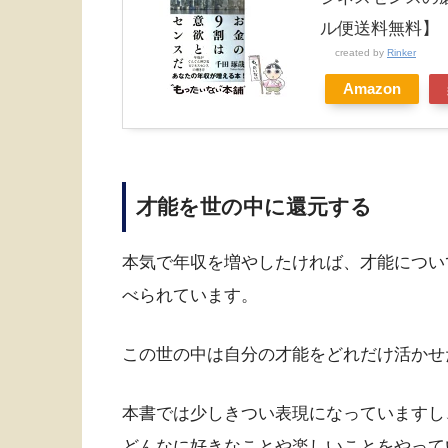
ル便送料無料】
created by
Rinker
Amazon
才能を世の中に還元する
本気で年収を増やしたければ、才能につい
べられています。
この世の中は自分の才能をどれだけ活かせ
本書では少しきつい表現になっていますし
どんなに好きなことや楽しいことをやって