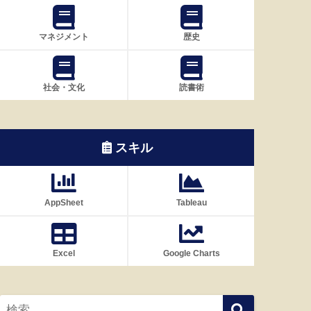
マネジメント
歴史
社会・文化
読書術
スキル
AppSheet
Tableau
Excel
Google Charts