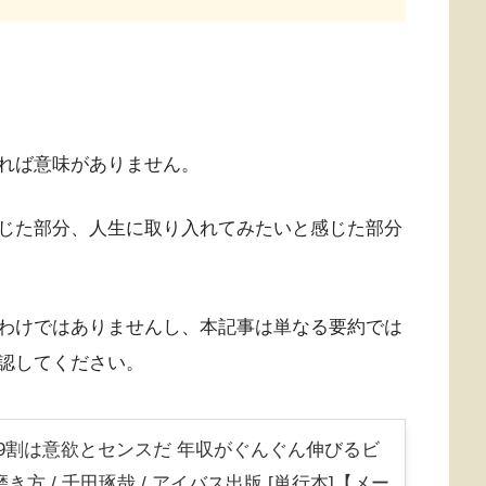
れば意味がありません。
じた部分、人生に取り入れてみたいと感じた部分
わけではありませんし、本記事は単なる要約では
認してください。
9割は意欲とセンスだ 年収がぐんぐん伸びるビ
方 / 千田琢哉 / アイバス出版 [単行本]【メー