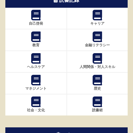
読書記録
自己啓発
キャリア
教育
金融リテラシー
ヘルスケア
人間関係・対人スキル
マネジメント
歴史
社会・文化
読書術