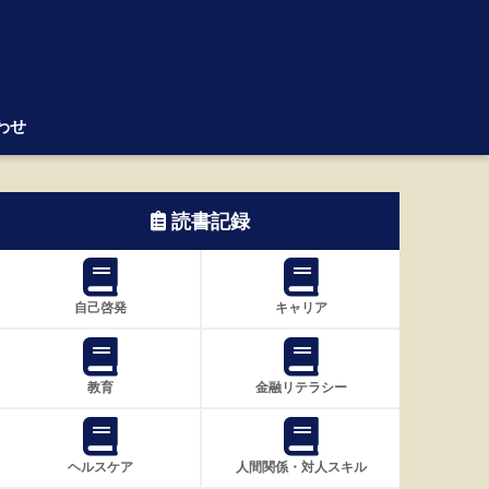
わせ
読書記録
自己啓発
キャリア
教育
金融リテラシー
ヘルスケア
人間関係・対人スキル