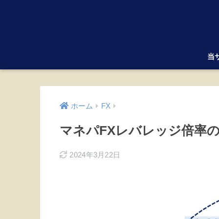
当
ホーム
FX
マネパFXレバレッジ倍率
2024年3月22日