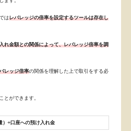
します。
では
レバレッジの倍率を設定するツールは存在し
入れ金額との関係によって、レバレッジ倍率を調
バレッジ倍率
の関係を理解した上で取引をする必
ことができます。
量）÷口座への預け入れ金