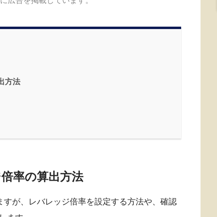
出方法
ジ倍率の算出方法
ていますが、レバレッジ倍率を設定する方法や、確認