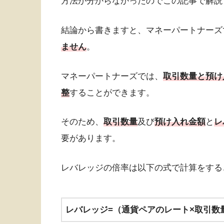
方法が分からなかったのでこの記事で解説
結論から書きますと、マネーパートナーズ
ません
。
マネーパートナーズでは、
取引数量と預け
整
することができます。
そのため、
取引数量
及び
預け入れ金額
と
レ
要があります。
レバレッジの倍率は以下の式で計算をする
レバレッジ=（通貨ペアのレート×取引数