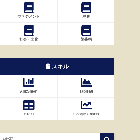
マネジメント
歴史
社会・文化
読書術
スキル
AppSheet
Tableau
Excel
Google Charts