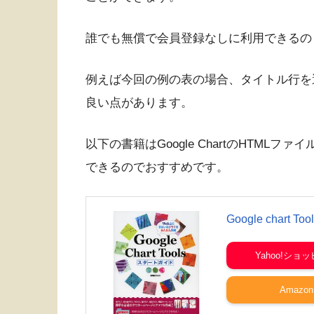
誰でも無償で会員登録なしに利用できるの
例えば今回の例の表の場合、タイトル行を
良い点があります。
以下の書籍はGoogle ChartのHTM
できるのでおすすめです。
Google chart Too
Yahoo!ショ
Amazon