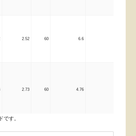
2
2.52
60
6.6
6.11
8
2.73
60
4.76
3.53
ードです。