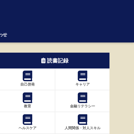
わせ
読書記録
自己啓発
キャリア
教育
金融リテラシー
ヘルスケア
人間関係・対人スキル