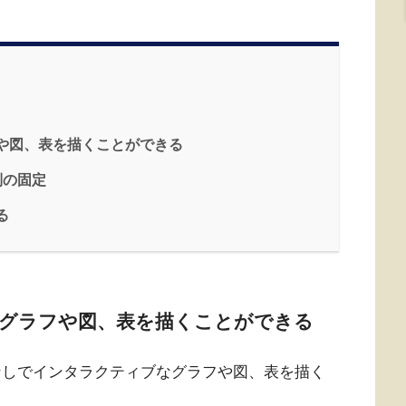
ラフや図、表を描くことができる
頭列の固定
る
しでグラフや図、表を描くことができる
プラグインなしでインタラクティブなグラフや図、表を描く