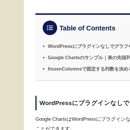
Table of Contents
WordPressにプラグインなしでグ
Google Chartsのサンプル｜表の先
frozenColumnsで固定する列数を決め
WordPressにプラグインな
Google ChartsはWordPressに
ことができます。