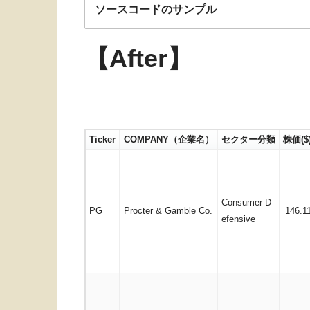
ソースコードのサンプル
【After】
Ticker
COMPANY（企業名）
セクター分類
株価($
Consumer D
PG
Procter & Gamble Co.
146.1
efensive