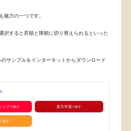
も魅力の一つです。
選択すると昇順と降順に切り替えられるといった
Lファイルのサンプルをインターネットからダウンロード
ls
ッピング
楽天市場