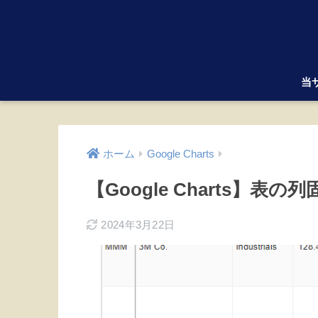
当
ホーム
Google Charts
【Google Charts】表の列
2024年3月22日