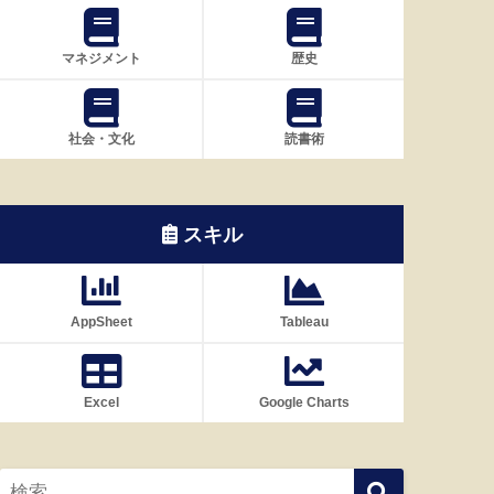
マネジメント
歴史
社会・文化
読書術
スキル
AppSheet
Tableau
Excel
Google Charts