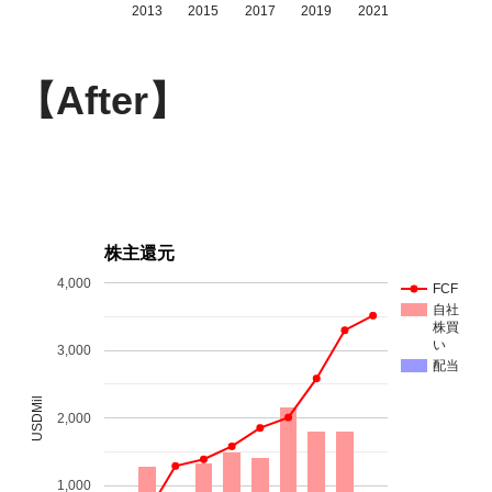
2013
2015
2017
2019
2021
【After】
株主還元
4,000
FCF
自社
株買
い
3,000
配当
USDMil
2,000
1,000