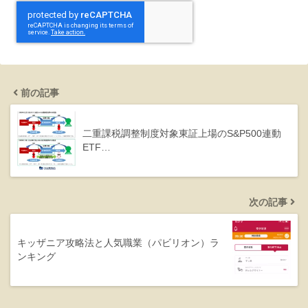
前の記事
二重課税調整制度対象東証上場のS&P500連動
ETF…
次の記事
キッザニア攻略法と人気職業（パビリオン）ラ
ンキング