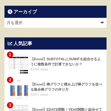
アーカイブ
人気記事
1
【Excel】SUBTOTALにSUMIFを組合せるよ
うに複数条件で計算できないか？
81318 views
2
【Excel】棒グラフと積み上げ棒グラフを並べ
る集合棒グラフの作り方
42571 views
3
【Excel】EDATE関数｜YEAR関数と組合せて