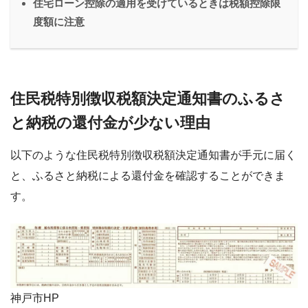
住宅ローン控除の適用を受けているときは税額控除限
度額に注意
住民税特別徴収税額決定通知書のふるさ
と納税の還付金が少ない理由
以下のような住民税特別徴収税額決定通知書が手元に届く
と、ふるさと納税による還付金を確認することができま
す。
神戸市HP