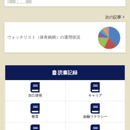
次の記事
ウォッチリスト（保有銘柄）の運用状況
読書記録
自己啓発
キャリア
教育
金融リテラシー