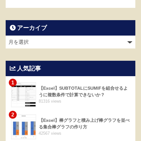
アーカイブ
人気記事
1
【Excel】SUBTOTALにSUMIFを組合せるよ
うに複数条件で計算できないか？
81316 views
2
【Excel】棒グラフと積み上げ棒グラフを並べ
る集合棒グラフの作り方
42567 views