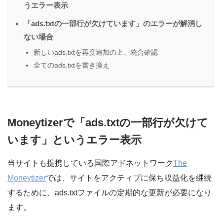
うエラー表示
「ads.txtの一部行が欠けています」のエラーが解消し
ない場合
新しいads.txtを再度追加の上、統合確認
全てのads.txtを書き換え
Moneytizerで「ads.txtの一部行が欠けて
います」というエラー表示
当サイトも提携している国際アドネットワーク
The
Moneytizer
では、サイトをアクティブに保ち収益化を継続
するために、ads.txtファイルの定期的な更新が必要になり
ます。