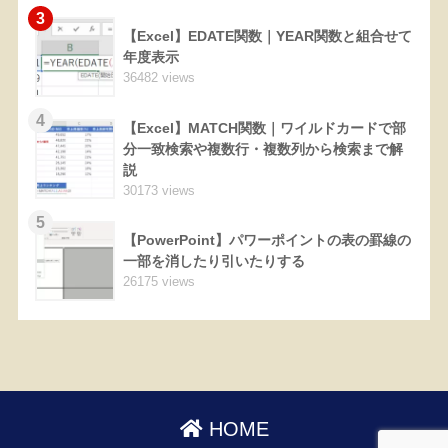
3
【Excel】EDATE関数｜YEAR関数と組合せて
年度表示
36482 views
4
【Excel】MATCH関数｜ワイルドカードで部
分一致検索や複数行・複数列から検索まで解
説
30173 views
5
【PowerPoint】パワーポイントの表の罫線の
一部を消したり引いたりする
26175 views
HOME