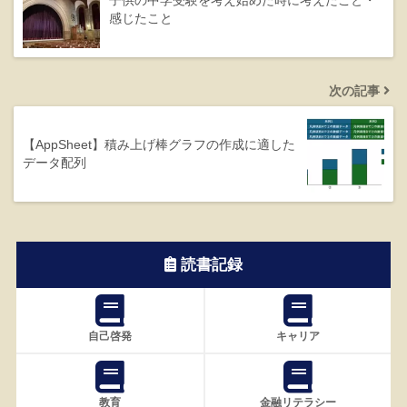
子供の中学受験を考え始めた時に考えたこと・
感じたこと
次の記事
【AppSheet】積み上げ棒グラフの作成に適した
データ配列
読書記録
自己啓発
キャリア
教育
金融リテラシー