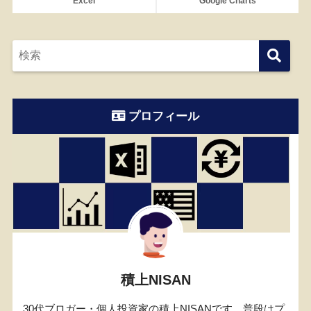
Excel
Google Charts
プロフィール
積上NISAN
30代ブロガー・個人投資家の積上NISANです。普段はプ