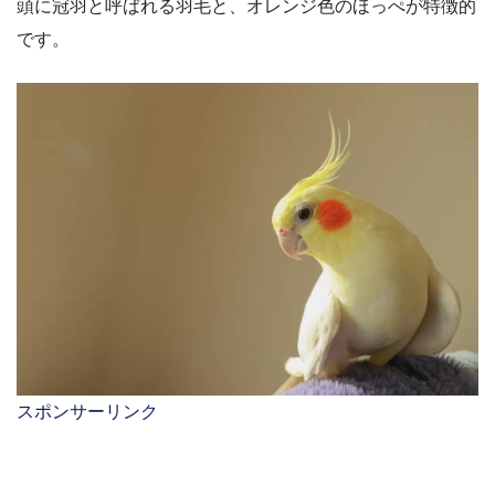
頭に冠羽と呼ばれる羽毛と、オレンジ色のほっぺが特徴的
です。
スポンサーリンク