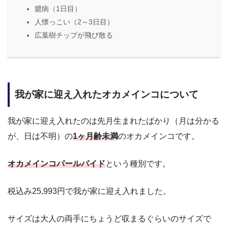
臆病（1日目）
人懐っこい（2～3日目）
広葉樹チップが飛び散る
我が家に迎え入れたオカメインコについて
我が家に迎え入れたのは先月生まれたばかり（月は分かる
が、日は不明）の
1ヶ月齢未満
のオカメインコです。
オカメインコパールパイド
という種別です。
税込み25,993円で我が家に迎え入れました。
サイズは大人の両手にちょうど収まるぐらいのサイズで