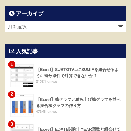
アーカイブ
人気記事
1
【Excel】SUBTOTALにSUMIFを組合せるよ
うに複数条件で計算できないか？
81291 views
2
【Excel】棒グラフと積み上げ棒グラフを並べ
る集合棒グラフの作り方
42548 views
3
【Excel】EDATE関数｜YEAR関数と組合せて