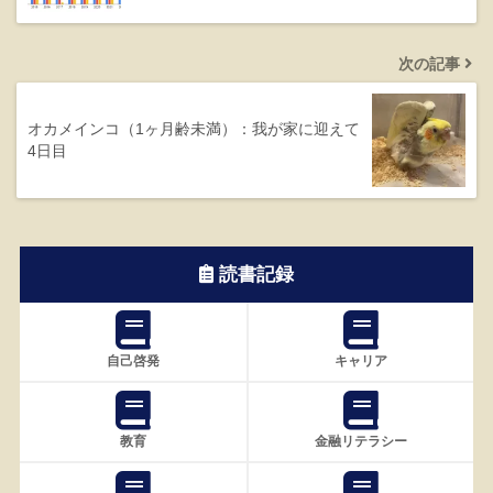
次の記事
オカメインコ（1ヶ月齢未満）：我が家に迎えて
4日目
読書記録
自己啓発
キャリア
教育
金融リテラシー