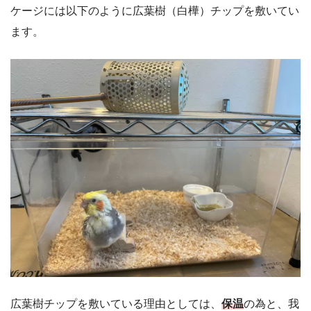
ケージには以下のように広葉樹（白樺）チップを敷いてい
ます。
広葉樹チップを敷いている理由としては、
保温
の為と、我