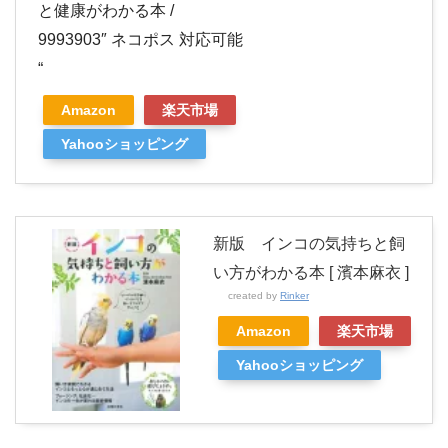
と健康がわかる本 /
9993903″ ネコポス 対応可能
“
Amazon
楽天市場
Yahooショッピング
新版 インコの気持ちと飼
い方がわかる本 [ 濱本麻衣 ]
created by
Rinker
Amazon
楽天市場
Yahooショッピング