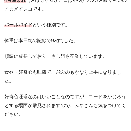
4月生まれ
（月は分かるが、日は不明）の3ヵ月齢ぐらいの
オカメインコです。
パールパイド
という種別です。
体重は本日朝の記録で92gでした。
順調に成長しており、さし餌も卒業しています。
食欲・好奇心も旺盛で、飛ぶのもかなり上手になりまし
た。
好奇心旺盛なのはいいことなのですが、コードをかじろう
とする場面が散見されますので、みなさんも気をつけてく
ださい。