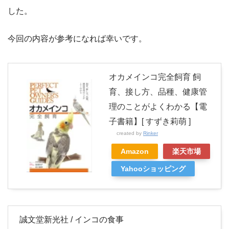
した。
今回の内容が参考になれば幸いです。
オカメインコ完全飼育 飼
育、接し方、品種、健康管
理のことがよくわかる【電
子書籍】[ すずき莉萌 ]
created by
Rinker
Amazon
楽天市場
Yahooショッピング
誠文堂新光社 / インコの食事