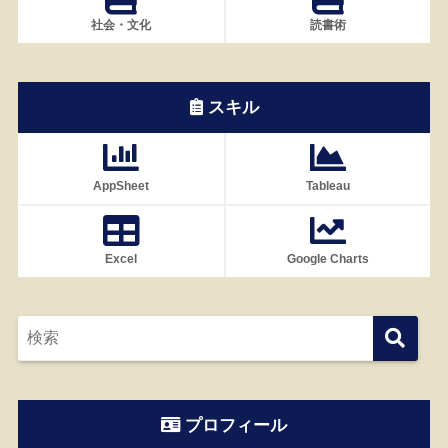
社会・文化
読書術
スキル
AppSheet
Tableau
Excel
Google Charts
プロフィール