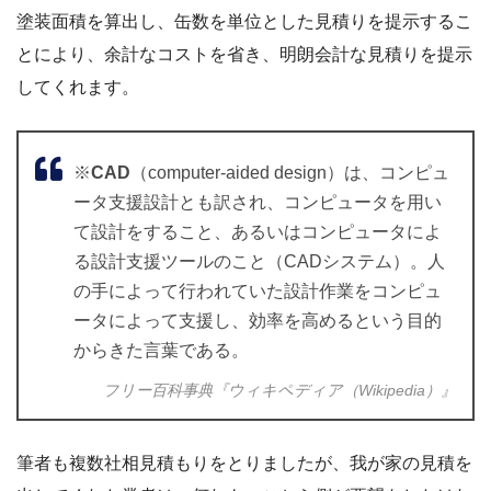
塗装面積を算出し、缶数を単位とした見積りを提示するこ
とにより、余計なコストを省き、明朗会計な見積りを提示
してくれます。
※
CAD
（computer-aided design）は、コンピュ
ータ支援設計とも訳され、コンピュータを用い
て設計をすること、あるいはコンピュータによ
る設計支援ツールのこと（CADシステム）。人
の手によって行われていた設計作業をコンピュ
ータによって支援し、効率を高めるという目的
からきた言葉である。
フリー百科事典『ウィキペディア（Wikipedia）』
筆者も複数社相見積もりをとりましたが、我が家の見積を