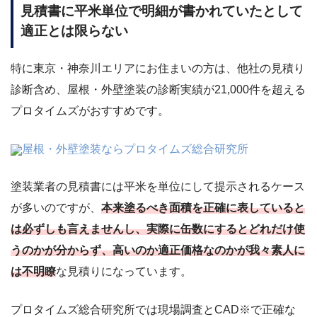
見積書に平米単位で明細が書かれていたとして
適正とは限らない
特に東京・神奈川エリアにお住まいの方は、他社の見積り
診断含め、屋根・外壁塗装の診断実績が21,000件を超える
プロタイムズがおすすめです。
屋根・外壁塗装ならプロタイムズ総合研究所
塗装業者の見積書には平米を単位にして提示されるケース
が多いのですが、
本来塗るべき面積を正確に表していると
は必ずしも言えませんし、実際に缶数にするとどれだけ使
うのかが分からず、高いのか適正価格なのかが我々素人に
は不明瞭
な見積りになっています。
プロタイムズ総合研究所では現場調査とCAD※で正確な