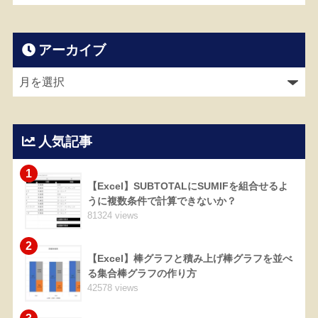
アーカイブ
人気記事
1
【Excel】SUBTOTALにSUMIFを組合せるよ
うに複数条件で計算できないか？
81324 views
2
【Excel】棒グラフと積み上げ棒グラフを並べ
る集合棒グラフの作り方
42578 views