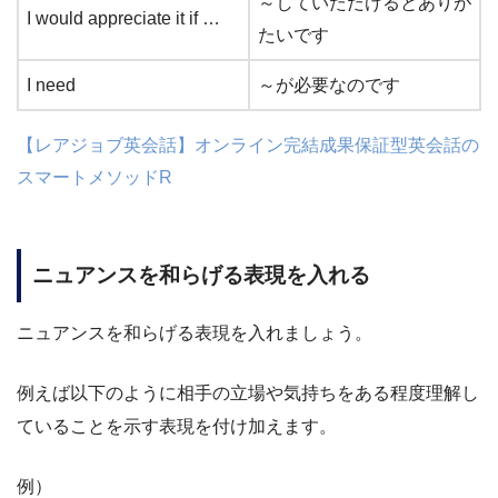
～していただけるとありが
I would appreciate it if …
たいです
I need
～が必要なのです
【レアジョブ英会話】オンライン完結成果保証型英会話の
スマートメソッドR
ニュアンスを和らげる表現を入れる
ニュアンスを和らげる表現を入れましょう。
例えば以下のように相手の立場や気持ちをある程度理解し
ていることを示す表現を付け加えます。
例）