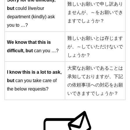
難しいお願いで申し訳あり
but
could I/we/our
ませんが、～をお願いでき
department (kindly) ask
ますでしょうか？
you to …?
難しいお願いとは存じます
We know that this is
が、～していただけないで
difficult, but
can you …?
しょうか？
大変なお願いであることは
I know this is a lot to ask,
承知しておりますが、下記
but
can you take care of
の依頼事項への対応をお願
the below requests?
いできますでしょうか？