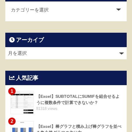
アーカイブ
人気記事
1
【Excel】SUBTOTALにSUMIFを組合せるよ
うに複数条件で計算できないか？
81318 views
2
【Excel】棒グラフと積み上げ棒グラフを並べ