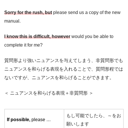
Sorry for the rush, but
please send us a copy of the new
manual.
I know this is difficult, however
would you be able to
complete it for me?
質問形より強いニュアンスを与えてしまう、非質問形でも
ニュアンスを和らげる表現を入れることで、質問形程では
ないですが、ニュアンスを和らげることができます。
＜ ニュアンスを和らげる表現＋非質問形 ＞
もし可能でしたら、～をお
If possible,
please …
願いします