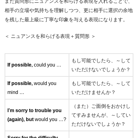
また質問形にニュアンスを和らげる表現を入れることで、
相手の立場や気持ちを理解しつつ、更に相手に選択の余地
を残した最上級に丁寧な印象を与える表現になります。
＜ ニュアンスを和らげる表現＋質問形 ＞
もし可能でしたら、～して
If possible,
could you …
いただけないでしょうか？
If possible,
would you
もし可能でしたら、～して
mind …
いただけませんか？
（また）ご面倒をおかけし
I’m sorry to trouble you
てすみませんが、～してい
(again), but
would you …?
ただけないでしょうか？
Sorry for the difficulty,