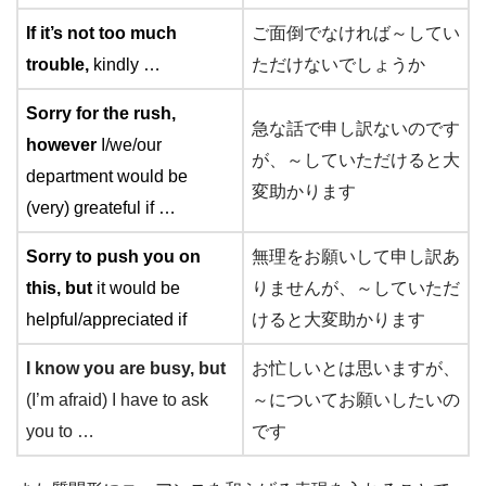
If it’s not too much
ご面倒でなければ～してい
trouble,
kindly …
ただけないでしょうか
Sorry for the rush,
急な話で申し訳ないのです
however
I/we/our
が、～していただけると大
department would be
変助かります
(very) greateful if …
Sorry to push you on
無理をお願いして申し訳あ
this, but
it would be
りませんが、～していただ
helpful/appreciated if
けると大変助かります
I know you are busy, but
お忙しいとは思いますが、
(I’m afraid) I have to ask
～についてお願いしたいの
you to …
です