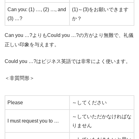
Can you: (1) …, (2) …, and
(1)～(3)をお願いできます
(3) …?
か？
Can you …?よりもCould you …?の方がより無難で、礼儀
正しい印象を与えます。
Could you …?はビジネス英語では非常によく使います。
＜非質問形＞
Please
～してください
～していただかなければな
I must request you to …
りません