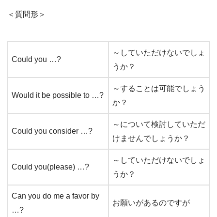
＜質問形＞
～していただけないでしょ
Could you …?
うか？
～することは可能でしょう
Would it be possible to …?
か？
～について検討していただ
Could you consider …?
けませんでしょうか？
～していただけないでしょ
Could you(please) …?
うか？
Can you do me a favor by
お願いがあるのですが
…?