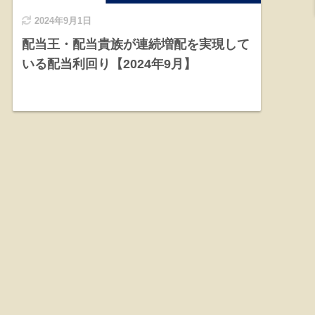
2024年9月1日
配当王・配当貴族が連続増配を実現して
いる配当利回り【2024年9月】