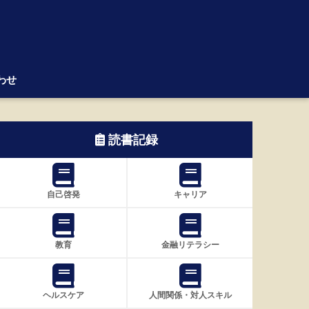
わせ
読書記録
自己啓発
キャリア
教育
金融リテラシー
ヘルスケア
人間関係・対人スキル