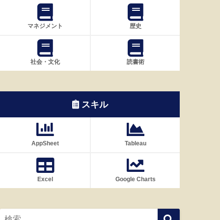
マネジメント
歴史
社会・文化
読書術
スキル
AppSheet
Tableau
Excel
Google Charts