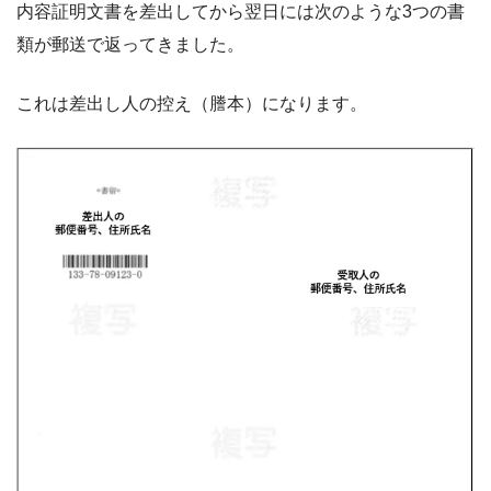
内容証明文書を差出してから翌日には次のような3つの書
類が郵送で返ってきました。
これは差出し人の控え（謄本）になります。