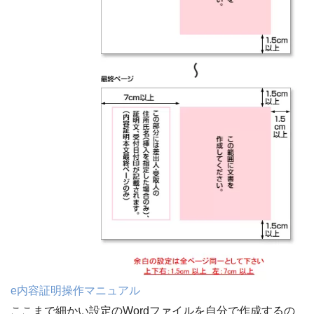
e内容証明操作マニュアル
ここまで細かい設定のWordファイルを自分で作成するの