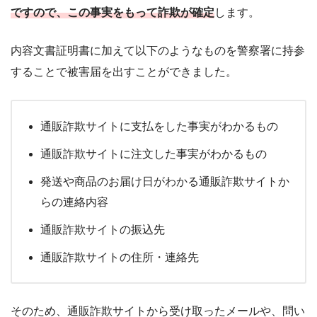
ですので、この事実をもって詐欺が確定
します。
内容文書証明書に加えて以下のようなものを警察署に持参
することで被害届を出すことができました。
通販詐欺サイトに支払をした事実がわかるもの
通販詐欺サイトに注文した事実がわかるもの
発送や商品のお届け日がわかる通販詐欺サイトか
らの連絡内容
通販詐欺サイトの振込先
通販詐欺サイトの住所・連絡先
そのため、通販詐欺サイトから受け取ったメールや、問い