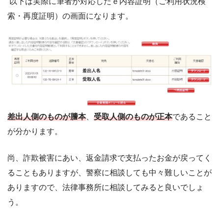
以下は実際に筆者が対応したｅ内容証明（ご利用状況検
索・再度証明）の画面になります。
差出人側のものが謄本
、
受取人側のものが正本
であること
が分かります。
尚、詐欺被害にあい、返金請求で支払ったお金が戻ってく
ることもありますが、警察に相談しても中々難しいことが
ありますので、法律事務所に相談してみると良いでしょ
う。