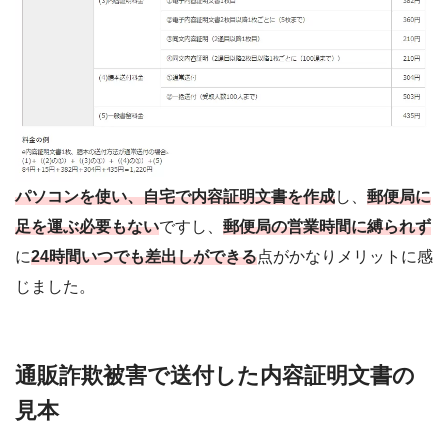
パソコンを使い、自宅で内容証明文書を作成
し、
郵便局に
足を運ぶ必要もない
ですし、
郵便局の営業時間に縛られず
に
2
4時間いつでも差出しができる
点がかなりメリットに感
じました。
通販詐欺被害で送付した内容証明文書の
見本