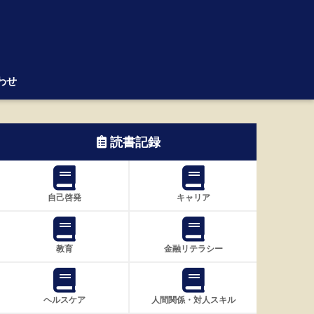
わせ
読書記録
自己啓発
キャリア
教育
金融リテラシー
ヘルスケア
人間関係・対人スキル