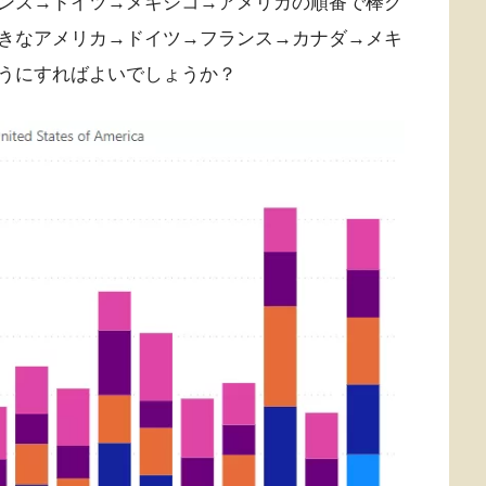
ンス→ドイツ→メキシコ→アメリカの順番で棒グ
きなアメリカ→ドイツ→フランス→カナダ→メキ
うにすればよいでしょうか？