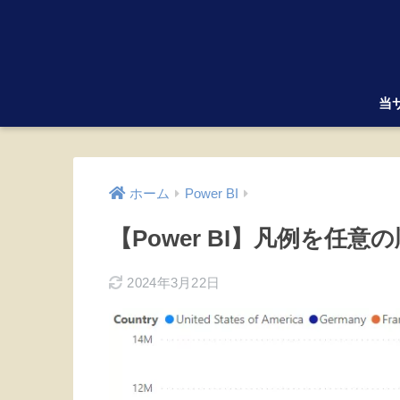
当
ホーム
Power BI
【Power BI】凡例を任
2024年3月22日