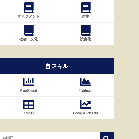
マネジメント
歴史
社会・文化
読書術
スキル
AppSheet
Tableau
Excel
Google Charts