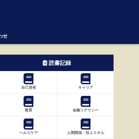
わせ
読書記録
自己啓発
キャリア
教育
金融リテラシー
ヘルスケア
人間関係・対人スキル