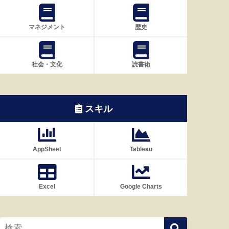
マネジメント
歴史
社会・文化
読書術
スキル
AppSheet
Tableau
Excel
Google Charts