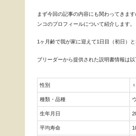
まず今回の記事の内容にも関わってきます
ンコのプロフィールについて紹介します。
1ヶ月齢で我が家に迎えて1日目（初日）
ブリーダーから提供された説明書情報は以
性別
♀
種類・品種
生年月日
2
平均寿命
1