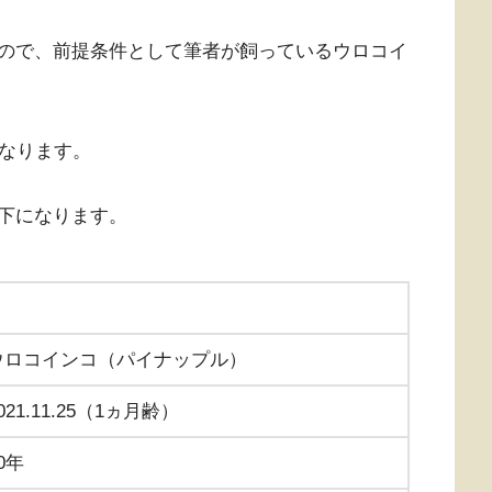
ので、前提条件として筆者が飼っているウロコイ
となります。
下になります。
ウロコインコ（パイナップル）
021.11.25（1ヵ月齢）
0年