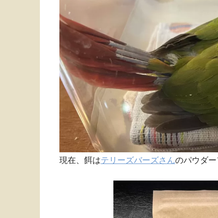
現在、餌は
テリーズバーズさん
のパウダー