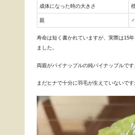
成体になった時の大きさ
標
親
寿命は短く書かれていますが、実際は15年
ました。
両親がパイナップルの純パイナップルです
まだヒナで十分に羽毛が生えていないです