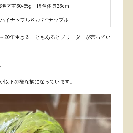
準体重60-65g 標準体長26cm
♂パイナップル✕♀パイナップル
～20年生きることもあるとブリーダーが言ってい
。
が以下の様な柄になっています。