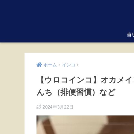
当
ホーム
インコ
【ウロコインコ】オカメイ
んち（排便習慣）など
2024年3月22日