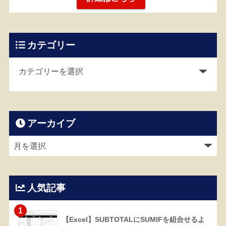
カテゴリー
アーカイブ
人気記事
1
【Excel】SUBTOTALにSUMIFを組合せるよ