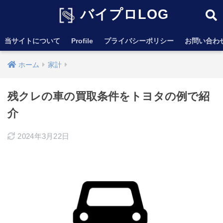
バイプロLOG
当サイトについて
Profile
プライバシーポリシー
お問い合わ
ホーム
家計
残クレの車の買取条件をトヨタの例で紹
介
2024年3月22日