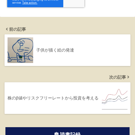
前の記事
子供が描く絵の発達
次の記事
株のβ値やリスクフリーレートから投資を考える
読書記録