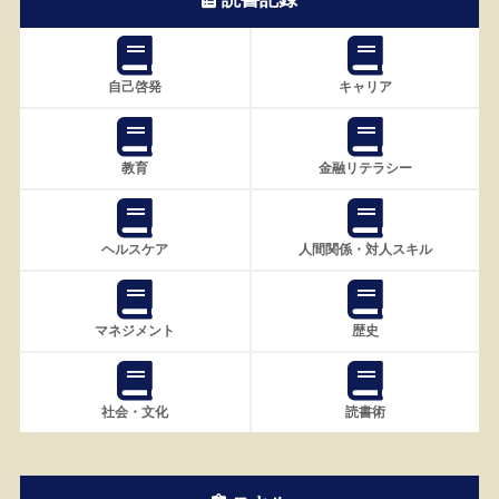
自己啓発
キャリア
教育
金融リテラシー
ヘルスケア
人間関係・対人スキル
マネジメント
歴史
社会・文化
読書術