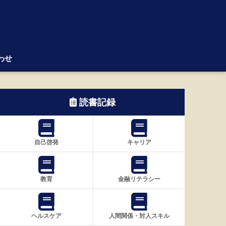
わせ
読書記録
自己啓発
キャリア
教育
金融リテラシー
ヘルスケア
人間関係・対人スキル