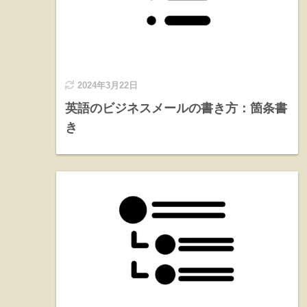
2024年3月22日
英語のビジネスメールの書き方：箇条書
き