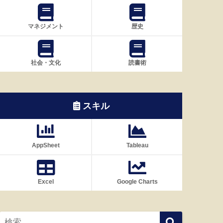
マネジメント
歴史
社会・文化
読書術
スキル
AppSheet
Tableau
Excel
Google Charts