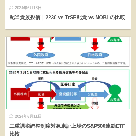
2024年6月13日
配当貴族投信｜2236 vs TrSP配貴 vs NOBLの比較
2024年6月11日
二重課税調整制度対象東証上場のS&P500連動ETF
比較