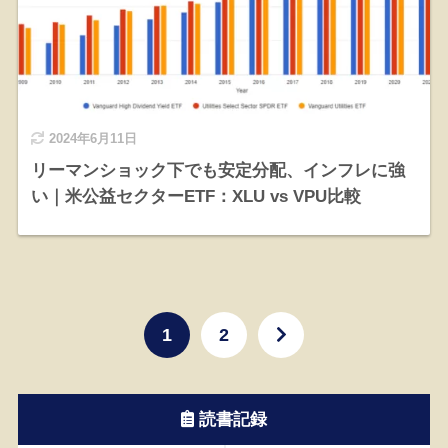
2024年6月11日
リーマンショック下でも安定分配、インフレに強
い｜米公益セクターETF：XLU vs VPU比較
1
2
読書記録