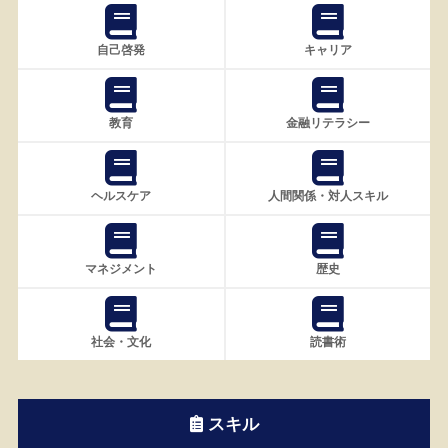
自己啓発
キャリア
教育
金融リテラシー
ヘルスケア
人間関係・対人スキル
マネジメント
歴史
社会・文化
読書術
スキル