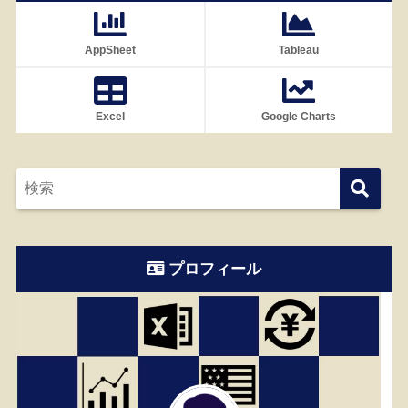
AppSheet
Tableau
Excel
Google Charts
プロフィール