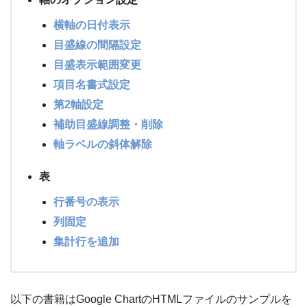
横軸の日付表示
目盛線の間隔設定
目盛表示範囲変更
項目名書式設定
第2軸設定
補助目盛線調整・削除
軸ラベルの斜体解除
表
行番号の表示
列固定
集計行を追加
以下の書籍はGoogle ChartのHTMLファイルのサンプルを