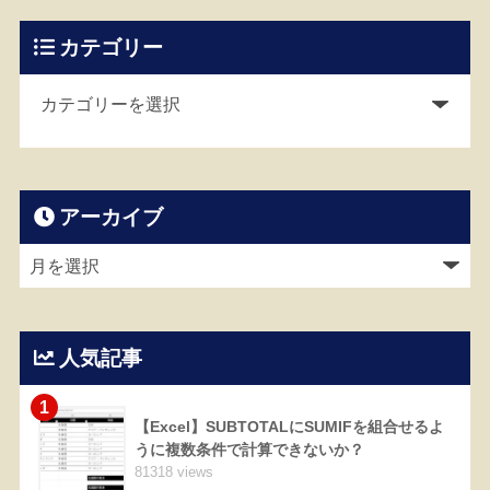
カテゴリー
アーカイブ
人気記事
1
【Excel】SUBTOTALにSUMIFを組合せるよ
うに複数条件で計算できないか？
81318 views