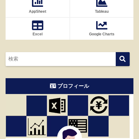
AppSheet
Tableau
Excel
Google Charts
プロフィール