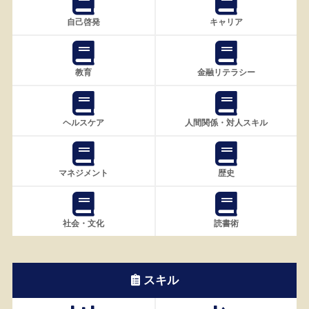
自己啓発
キャリア
教育
金融リテラシー
ヘルスケア
人間関係・対人スキル
マネジメント
歴史
社会・文化
読書術
スキル